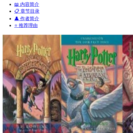
📖 内容简介
📋 章节目录
👤 作者简介
⭐ 推荐理由