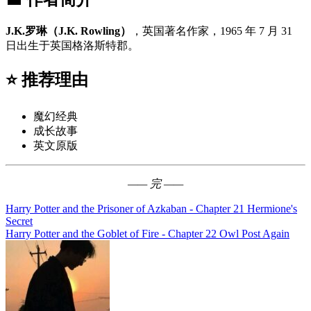
J.K.罗琳（J.K. Rowling）
，英国著名作家，1965 年 7 月 31
日出生于英国格洛斯特郡。
⭐ 推荐理由
魔幻经典
成长故事
英文原版
—— 完 ——
Harry Potter and the Prisoner of Azkaban - Chapter 21 Hermione's
文
Secret
章
Harry Potter and the Goblet of Fire - Chapter 22 Owl Post Again
导
航