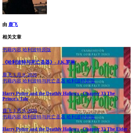
由
鹿飞
相关文章
书籍内容
哈利波特原版
《哈利波特与死亡圣器》- J.K.罗琳
鹿飞
3 月 9, 2026
书籍内容
哈利波特与死亡圣器
哈利波特原版
Harry Potter and the Deathly Hallows - Chapter 33 The
Prince's Tale
鹿飞
3 月 9, 2026
书籍内容
哈利波特与死亡圣器
哈利波特原版
Harry Potter and the Deathly Hallows - Chapter 32 The Elder