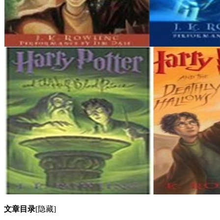
文章目录
[隐藏]