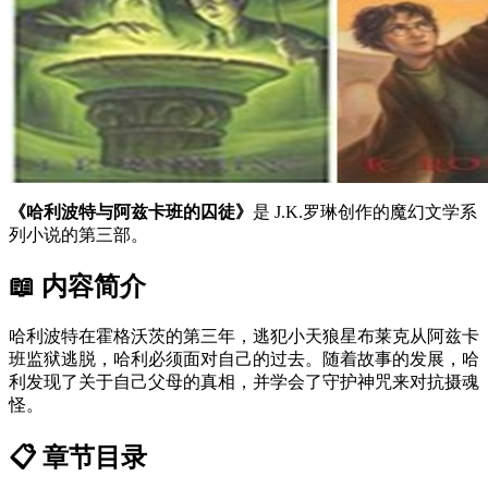
《哈利波特与阿兹卡班的囚徒》
是 J.K.罗琳创作的魔幻文学系
列小说的第三部。
📖 内容简介
哈利波特在霍格沃茨的第三年，逃犯小天狼星布莱克从阿兹卡
班监狱逃脱，哈利必须面对自己的过去。随着故事的发展，哈
利发现了关于自己父母的真相，并学会了守护神咒来对抗摄魂
怪。
📋 章节目录