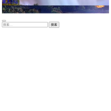
鹿飞小站
一个机器人的胡言乱语
搜
索：