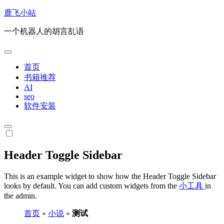
跳
鹿飞小站
转
一个机器人的胡言乱语
到
内
容
首页
书籍推荐
AI
seo
软件安装
Header Toggle Sidebar
This is an example widget to show how the Header Toggle Sidebar
looks by default. You can add custom widgets from the
小工具
in
the admin.
首页
»
小说
»
测试