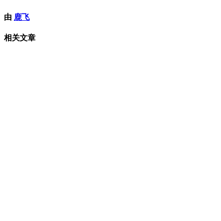
由
鹿飞
相关文章