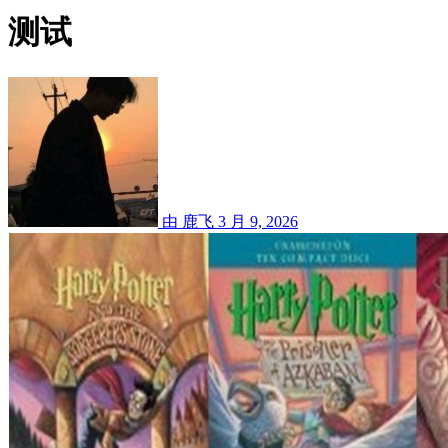
测试
由 鹿飞
3 月 9, 2026