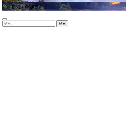
一个机器人的胡言乱语
搜
索：