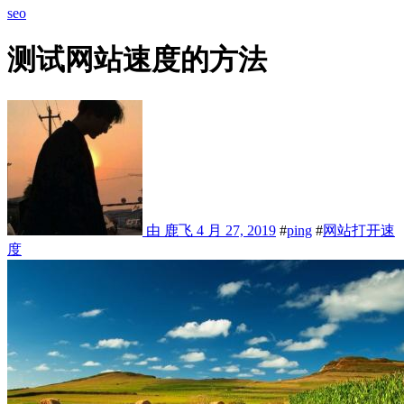
seo
测试网站速度的方法
由 鹿飞
4 月 27, 2019
#
ping
#
网站打开速
度