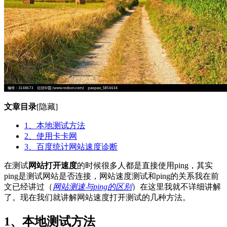
文章目录
[隐藏]
1、本地测试方法
2、使用卡卡网
3、百度统计网站速度诊断
在测试
网站打开速度
的时候很多人都是直接使用ping，其实
ping是测试网站是否连接，网站速度测试和ping的关系我在前
文已经讲过（
网站测速与ping的区别
）在这里我就不详细讲解
了。现在我们就讲解网站速度打开测试的几种方法。
1、本地测试方法