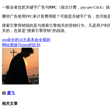
一般业者也把关键字广告与
PPC
（按次计费，pay-per-C
哪些广告使用PPC来计算费用呢？可能是关键字广告，也可能
搜索引擎营销指的是与搜索引擎相关的营销行为，凡是用户利用
关的，也算是“搜索引擎营销”的战场。
seo命令的10大基本命令规则
文
网站测速与ping的区别
章
导
航
由
鹿飞
相关文章