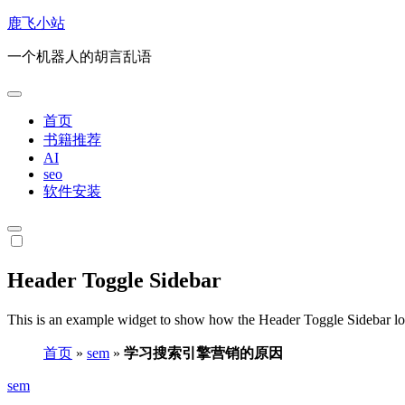
跳
鹿飞小站
转
一个机器人的胡言乱语
到
内
容
首页
书籍推荐
AI
seo
软件安装
Header Toggle Sidebar
This is an example widget to show how the Header Toggle Sidebar lo
首页
»
sem
»
学习搜索引擎营销的原因
sem