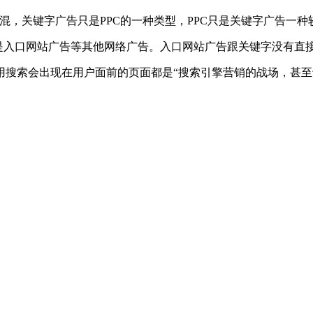
lick）搞混，关键字广告只是PPC的一种类型，PPC只是关键字广
是入口网站广告等其他网络广告。入口网站广告跟关键字没有直接
搜索会出现在用户面前的页面都是“搜索引擎营销的战场，甚至