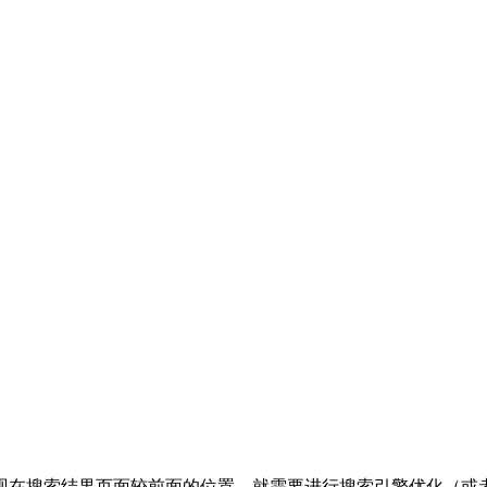
现在搜索结果页面较前面的位置，就需要进行搜索引擎优化（或