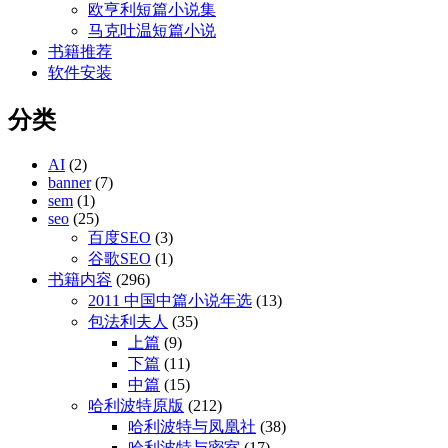
欧亨利短篇小说集
马克吐温短篇小说
书籍推荐
软件安装
分类
AI
(2)
banner
(7)
sem
(1)
seo
(25)
百度SEO
(3)
谷歌SEO
(1)
书籍内容
(296)
2011 中国中篇小说年选
(13)
包法利夫人
(35)
上篇
(9)
下篇
(11)
中篇
(15)
哈利波特原版
(212)
哈利波特与凤凰社
(38)
哈利波特与密室
(17)