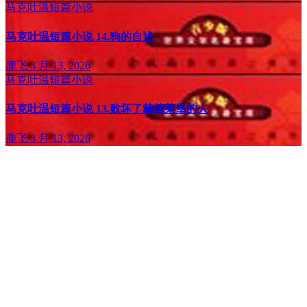
马克吐温短篇小说
马克吐温短篇小说 14.狗的自述
鹿飞
3 月 13, 2026
马克吐温短篇小说
马克吐温短篇小说 13.败坏了赫德莱堡的人
鹿飞
3 月 13, 2026