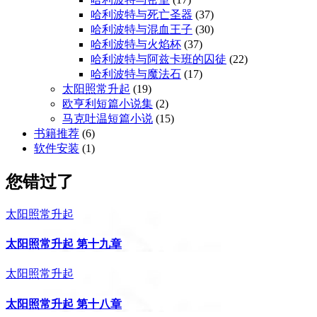
哈利波特与死亡圣器
(37)
哈利波特与混血王子
(30)
哈利波特与火焰杯
(37)
哈利波特与阿兹卡班的囚徒
(22)
哈利波特与魔法石
(17)
太阳照常升起
(19)
欧亨利短篇小说集
(2)
马克吐温短篇小说
(15)
书籍推荐
(6)
软件安装
(1)
您错过了
太阳照常升起
太阳照常升起 第十九章
太阳照常升起
太阳照常升起 第十八章