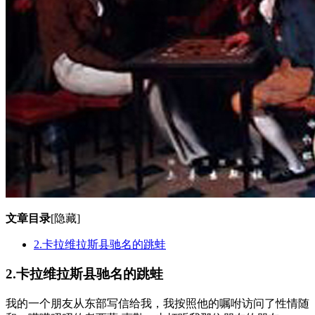
文章目录
[隐藏]
2.卡拉维拉斯县驰名的跳蛙
2.卡拉维拉斯县驰名的跳蛙
我的一个朋友从东部写信给我，我按照他的嘱咐访问了性情随