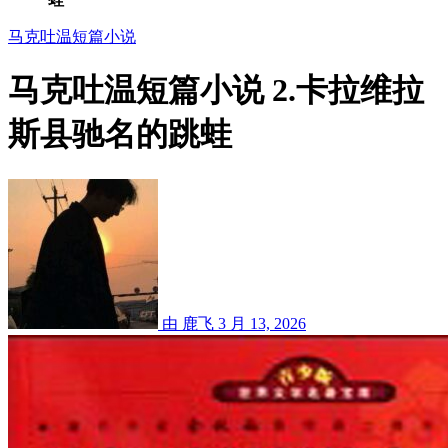
马克吐温短篇小说
马克吐温短篇小说 2.卡拉维拉
斯县驰名的跳蛙
由 鹿飞
3 月 13, 2026