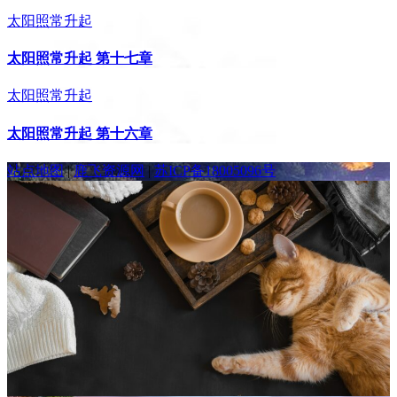
太阳照常升起
太阳照常升起 第十七章
太阳照常升起
太阳照常升起 第十六章
站点地图
|
鹿飞资源网
|
苏ICP备18005096号