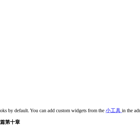
oks by default. You can add custom widgets from the
小工具
in the ad
篇第十章