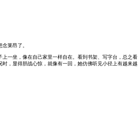
想念莱昂了。
子上一坐，像在自己家里一样自在。看到书架、写字台，总之看
况时，显得胆战心惊，就像有一回，她仿佛听见小径上有越来越