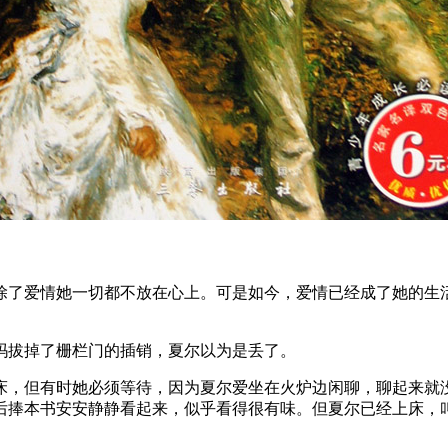
玛拔掉了栅栏门的插销，夏尔以为是丢了。
床，但有时她必须等待，因为夏尔爱坐在火炉边闲聊，聊起来就
后捧本书安安静静看起来，似乎看得很有味。但夏尔已经上床，