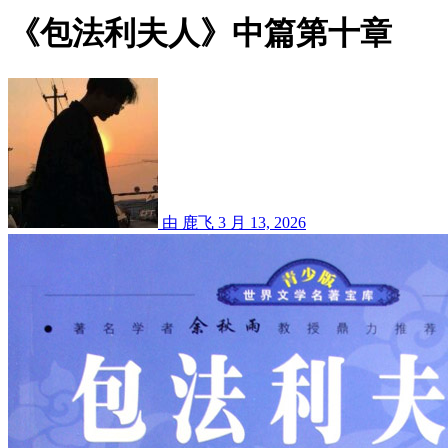
《包法利夫人》中篇第十章
由 鹿飞
3 月 13, 2026