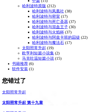
中篇
(15)
哈利波特原版
(212)
哈利波特与凤凰社
(38)
哈利波特与密室
(17)
哈利波特与死亡圣器
(37)
哈利波特与混血王子
(30)
哈利波特与火焰杯
(37)
哈利波特与阿兹卡班的囚徒
(22)
哈利波特与魔法石
(17)
太阳照常升起
(19)
欧亨利短篇小说集
(2)
马克吐温短篇小说
(15)
书籍推荐
(6)
软件安装
(1)
您错过了
太阳照常升起
太阳照常升起 第十九章