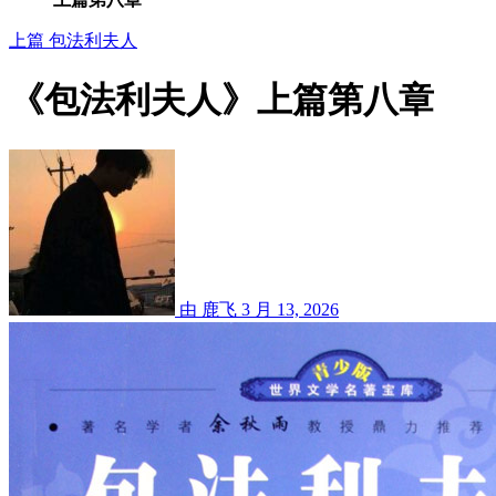
上篇
包法利夫人
《包法利夫人》上篇第八章
由 鹿飞
3 月 13, 2026