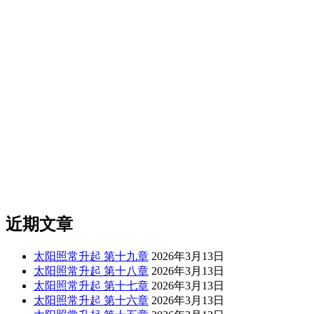
近期文章
太阳照常升起 第十九章
2026年3月13日
太阳照常升起 第十八章
2026年3月13日
太阳照常升起 第十七章
2026年3月13日
太阳照常升起 第十六章
2026年3月13日