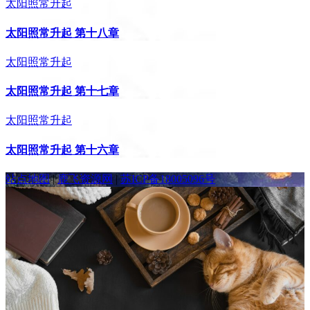
太阳照常升起
太阳照常升起 第十八章
太阳照常升起
太阳照常升起 第十七章
太阳照常升起
太阳照常升起 第十六章
站点地图
|
鹿飞资源网
|
苏ICP备18005096号