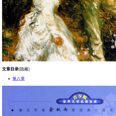
文章目录
[隐藏]
第八章